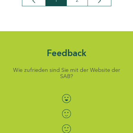
1
2
Seite
Seite
Feedback
Wie zufrieden sind Sie mit der Website der
SAB?
Bewertung auswählen