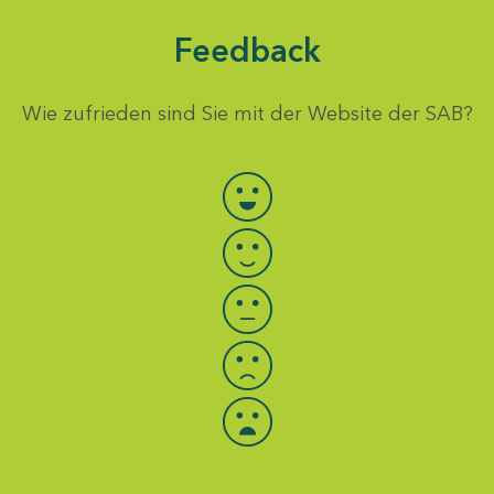
Feedback
Wie zufrieden sind Sie mit der Website der SAB?
Bewertung auswählen