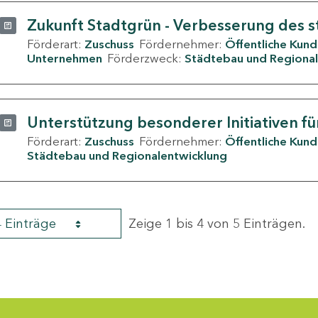
Zukunft Stadtgrün - Verbesserung des s
Förderart:
Zuschuss
Fördernehmer:
Öffentliche Kun
Unternehmen
Förderzweck:
Städtebau und Regional
Unterstützung besonderer Initiativen fü
Förderart:
Zuschuss
Fördernehmer:
Öffentliche Kun
Städtebau und Regionalentwicklung
4 Einträge
Zeige 1 bis 4 von 5 Einträgen.