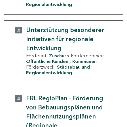
Regionalentwicklung
Unterstützung besonderer
Initiativen für regionale
Entwicklung
Förderart:
Zuschuss
Fördernehmer:
Öffentliche Kunden
Kommunen
Förderzweck:
Städtebau und
Regionalentwicklung
FRL RegioPlan - Förderung
von Bebauungsplänen und
Flächennutzungsplänen
(Regionale