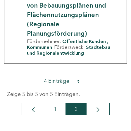
von Bebauungsplänen und
Flächennutzungsplänen
(Regionale
Planungsförderung)
Fördernehmer:
Öffentliche Kunden
Kommunen
Förderzweck:
Städtebau
und Regionalentwicklung
4 Einträge
Zeige 5 bis 5 von 5 Einträgen.
1
2
Seite
Seite