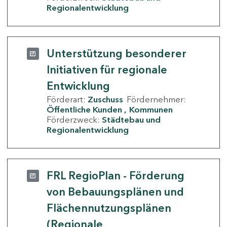
Regionalentwicklung
Unterstützung besonderer
Initiativen für regionale
Entwicklung
Förderart:
Zuschuss
Fördernehmer:
Öffentliche Kunden
Kommunen
Förderzweck:
Städtebau und
Regionalentwicklung
FRL RegioPlan - Förderung
von Bebauungsplänen und
Flächennutzungsplänen
(Regionale