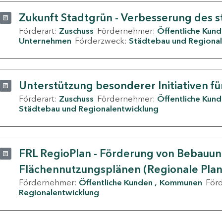
Zukunft Stadtgrün - Verbesserung des s
Förderart:
Zuschuss
Fördernehmer:
Öffentliche Kun
Unternehmen
Förderzweck:
Städtebau und Regional
Unterstützung besonderer Initiativen fü
Förderart:
Zuschuss
Fördernehmer:
Öffentliche Kun
Städtebau und Regionalentwicklung
FRL RegioPlan - Förderung von Bebauu
Flächennutzungsplänen (Regionale Pla
Fördernehmer:
Öffentliche Kunden
Kommunen
För
Regionalentwicklung