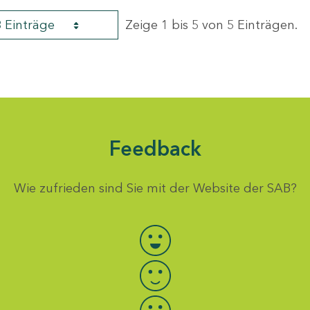
8 Einträge
Zeige 1 bis 5 von 5 Einträgen.
Feedback
Wie zufrieden sind Sie mit der Website der SAB?
Bewertung auswählen