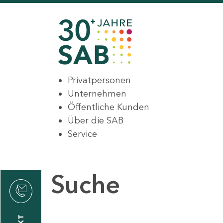
Privatpersonen
Unternehmen
Öffentliche Kunden
Über die SAB
Service
Suche
den