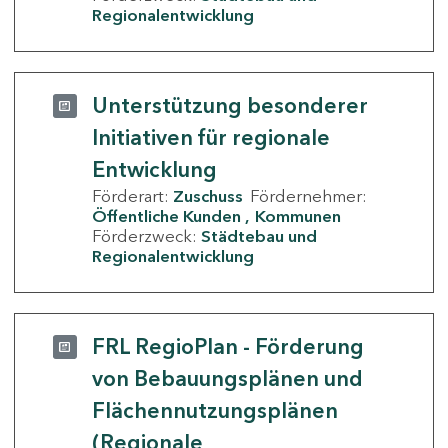
Regionalentwicklung
Unterstützung besonderer
Initiativen für regionale
Entwicklung
Förderart:
Zuschuss
Fördernehmer:
Öffentliche Kunden
Kommunen
Förderzweck:
Städtebau und
Regionalentwicklung
FRL RegioPlan - Förderung
von Bebauungsplänen und
Flächennutzungsplänen
(Regionale