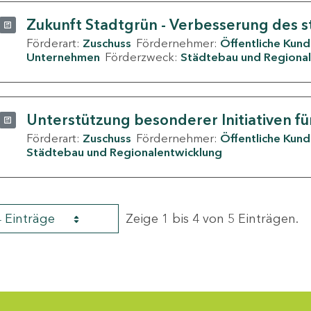
Zukunft Stadtgrün - Verbesserung des s
Förderart:
Zuschuss
Fördernehmer:
Öffentliche Kun
Unternehmen
Förderzweck:
Städtebau und Regional
Unterstützung besonderer Initiativen fü
Förderart:
Zuschuss
Fördernehmer:
Öffentliche Kun
Städtebau und Regionalentwicklung
4 Einträge
Zeige 1 bis 4 von 5 Einträgen.