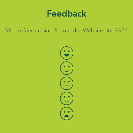
Feedback
Wie zufrieden sind Sie mit der Website der SAB?
Bewertung auswählen