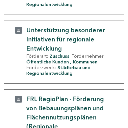
Regionalentwicklung
Unterstützung besonderer
Initiativen für regionale
Entwicklung
Förderart:
Zuschuss
Fördernehmer:
Öffentliche Kunden
Kommunen
Förderzweck:
Städtebau und
Regionalentwicklung
FRL RegioPlan - Förderung
von Bebauungsplänen und
Flächennutzungsplänen
(Regionale