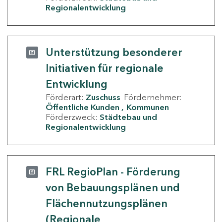
Regionalentwicklung
Unterstützung besonderer
Initiativen für regionale
Entwicklung
Förderart:
Zuschuss
Fördernehmer:
Öffentliche Kunden
Kommunen
Förderzweck:
Städtebau und
Regionalentwicklung
FRL RegioPlan - Förderung
von Bebauungsplänen und
Flächennutzungsplänen
(Regionale