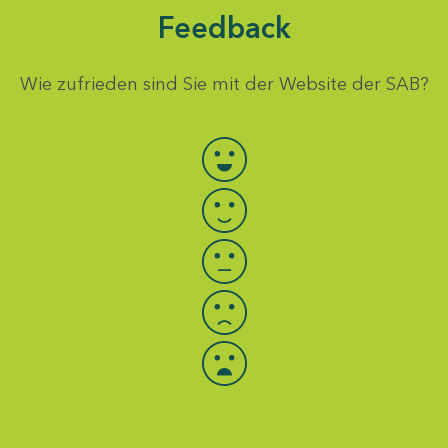
Feedback
Wie zufrieden sind Sie mit der Website der SAB?
Bewertung auswählen