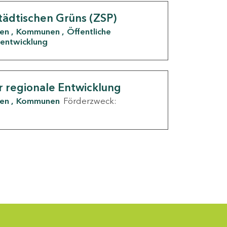
tädtischen Grüns (ZSP)
den
Kommunen
Öffentliche
entwicklung
r regionale Entwicklung
den
Kommunen
Förderzweck: