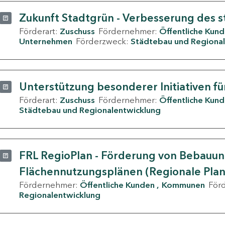
Zukunft Stadtgrün - Verbesserung des s
Förderart:
Zuschuss
Fördernehmer:
Öffentliche Kun
Unternehmen
Förderzweck:
Städtebau und Regional
Unterstützung besonderer Initiativen fü
Förderart:
Zuschuss
Fördernehmer:
Öffentliche Kun
Städtebau und Regionalentwicklung
FRL RegioPlan - Förderung von Bebauu
Flächennutzungsplänen (Regionale Pla
Fördernehmer:
Öffentliche Kunden
Kommunen
För
Regionalentwicklung