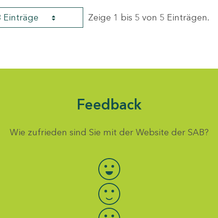
8 Einträge
Zeige 1 bis 5 von 5 Einträgen.
Feedback
Wie zufrieden sind Sie mit der Website der SAB?
Bewertung auswählen