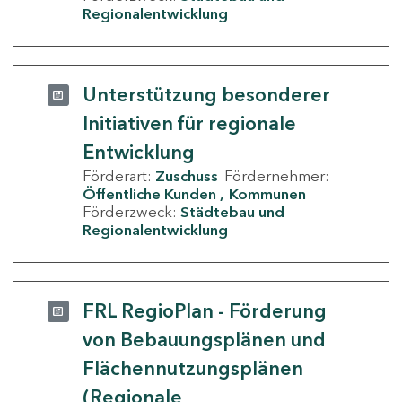
Regionalentwicklung
Unterstützung besonderer
Initiativen für regionale
Entwicklung
Förderart:
Zuschuss
Fördernehmer:
Öffentliche Kunden
Kommunen
Förderzweck:
Städtebau und
Regionalentwicklung
FRL RegioPlan - Förderung
von Bebauungsplänen und
Flächennutzungsplänen
(Regionale