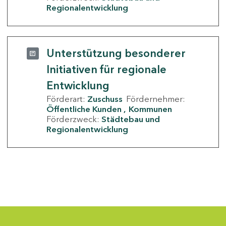
Regionalentwicklung
Unterstützung besonderer
Initiativen für regionale
Entwicklung
Förderart:
Zuschuss
Fördernehmer:
Öffentliche Kunden
Kommunen
Förderzweck:
Städtebau und
Regionalentwicklung