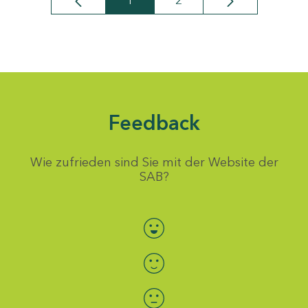
1
2
Seite
Seite
Feedback
Wie zufrieden sind Sie mit der Website der
SAB?
Bewertung auswählen