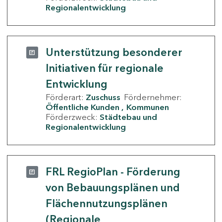
Regionalentwicklung
Unterstützung besonderer
Initiativen für regionale
Entwicklung
Förderart:
Zuschuss
Fördernehmer:
Öffentliche Kunden
Kommunen
Förderzweck:
Städtebau und
Regionalentwicklung
FRL RegioPlan - Förderung
von Bebauungsplänen und
Flächennutzungsplänen
(Regionale