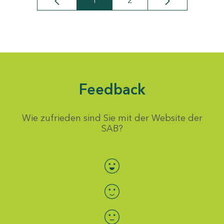
1
2
Seite
Seite
Feedback
Wie zufrieden sind Sie mit der Website der
SAB?
Bewertung auswählen