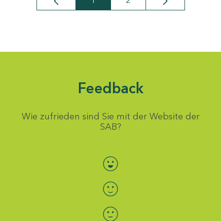
1
2
Seite
Seite
Feedback
Wie zufrieden sind Sie mit der Website der
SAB?
Bewertung auswählen