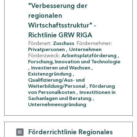
"Verbesserung der
regionalen
Wirtschaftsstruktur" -
Richtlinie GRW RIGA
Förderart:
Zuschuss
Fördernehmer:
Privatpersonen
Unternehmen
Förderzweck:
Arbeitsplatzförderung
Forschung, Innovation und Technologie
Investieren und Wachsen
Existenzgründung
Qualifizierung/Aus- und
Weiterbildung/Personal
Förderung
von Personalkosten
Investitionen in
Sachanlagen und Beratung
Unternehmensgründung
Förderrichtlinie Regionales