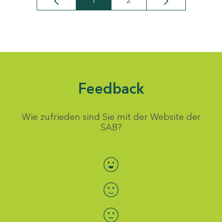
1
2
Seite
Seite
Feedback
Wie zufrieden sind Sie mit der Website der
SAB?
Bewertung auswählen