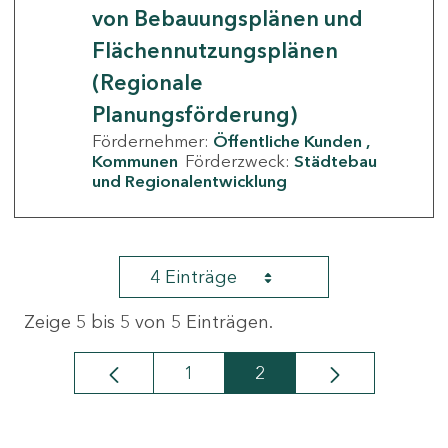
von Bebauungsplänen und
Flächennutzungsplänen
(Regionale
Planungsförderung)
Fördernehmer:
Öffentliche Kunden
Kommunen
Förderzweck:
Städtebau
und Regionalentwicklung
4 Einträge
Zeige 5 bis 5 von 5 Einträgen.
1
2
Seite
Seite