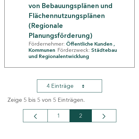
von Bebauungsplänen und
Flächennutzungsplänen
(Regionale
Planungsförderung)
Fördernehmer:
Öffentliche Kunden
Kommunen
Förderzweck:
Städtebau
und Regionalentwicklung
4 Einträge
Zeige 5 bis 5 von 5 Einträgen.
1
2
Seite
Seite