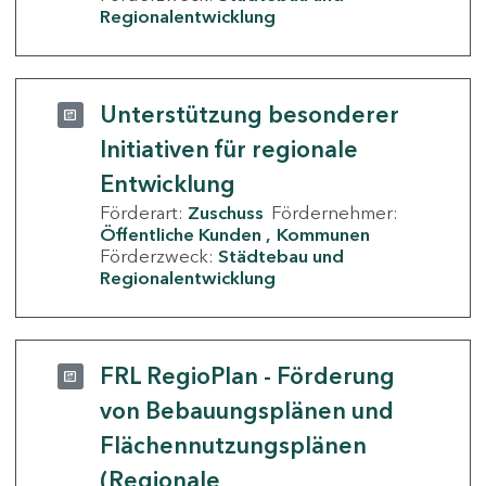
Regionalentwicklung
Unterstützung besonderer
Initiativen für regionale
Entwicklung
Förderart:
Zuschuss
Fördernehmer:
Öffentliche Kunden
Kommunen
Förderzweck:
Städtebau und
Regionalentwicklung
FRL RegioPlan - Förderung
von Bebauungsplänen und
Flächennutzungsplänen
(Regionale