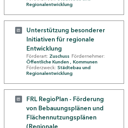
Regionalentwicklung
Unterstützung besonderer
Initiativen für regionale
Entwicklung
Förderart:
Zuschuss
Fördernehmer:
Öffentliche Kunden
Kommunen
Förderzweck:
Städtebau und
Regionalentwicklung
FRL RegioPlan - Förderung
von Bebauungsplänen und
Flächennutzungsplänen
(Regionale