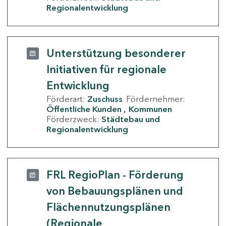
Regionalentwicklung
Unterstützung besonderer
Initiativen für regionale
Entwicklung
Förderart:
Zuschuss
Fördernehmer:
Öffentliche Kunden
Kommunen
Förderzweck:
Städtebau und
Regionalentwicklung
FRL RegioPlan - Förderung
von Bebauungsplänen und
Flächennutzungsplänen
(Regionale