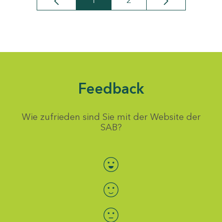
1
2
Seite
Seite
Feedback
Wie zufrieden sind Sie mit der Website der
SAB?
Bewertung auswählen