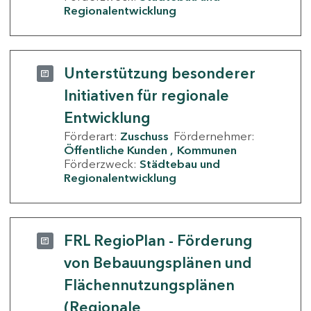
Regionalentwicklung
Unterstützung besonderer
Initiativen für regionale
Entwicklung
Förderart:
Zuschuss
Fördernehmer:
Öffentliche Kunden
Kommunen
Förderzweck:
Städtebau und
Regionalentwicklung
FRL RegioPlan - Förderung
von Bebauungsplänen und
Flächennutzungsplänen
(Regionale