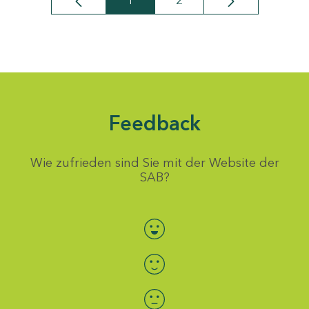
1
2
Seite
Seite
Feedback
Wie zufrieden sind Sie mit der Website der
SAB?
Bewertung auswählen