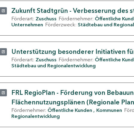
Zukunft Stadtgrün - Verbesserung des s
Förderart:
Zuschuss
Fördernehmer:
Öffentliche Kun
Unternehmen
Förderzweck:
Städtebau und Regional
Unterstützung besonderer Initiativen fü
Förderart:
Zuschuss
Fördernehmer:
Öffentliche Kun
Städtebau und Regionalentwicklung
FRL RegioPlan - Förderung von Bebauu
Flächennutzungsplänen (Regionale Pla
Fördernehmer:
Öffentliche Kunden
Kommunen
För
Regionalentwicklung