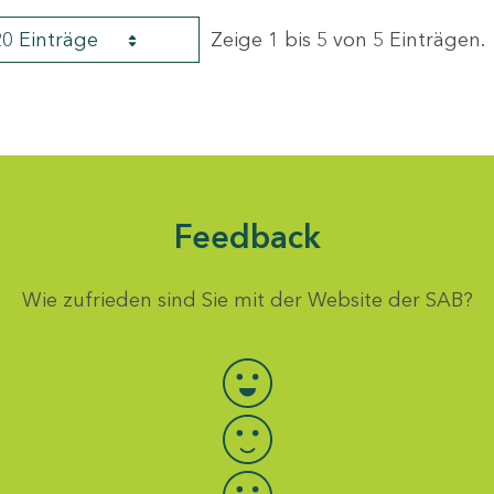
20 Einträge
Zeige 1 bis 5 von 5 Einträgen.
Feedback
Wie zufrieden sind Sie mit der Website der SAB?
Bewertung auswählen