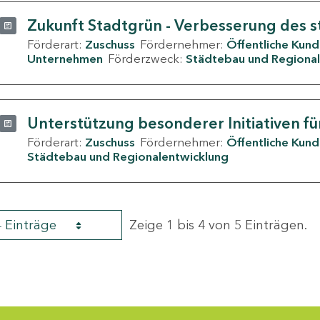
Zukunft Stadtgrün - Verbesserung des s
Förderart:
Zuschuss
Fördernehmer:
Öffentliche Kun
Unternehmen
Förderzweck:
Städtebau und Regional
Unterstützung besonderer Initiativen fü
Förderart:
Zuschuss
Fördernehmer:
Öffentliche Kun
Städtebau und Regionalentwicklung
4 Einträge
Zeige 1 bis 4 von 5 Einträgen.