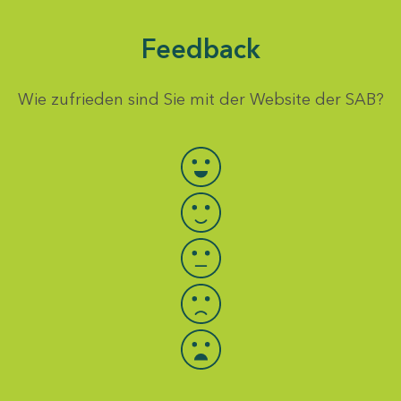
Feedback
Wie zufrieden sind Sie mit der Website der SAB?
Bewertung auswählen