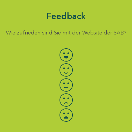
Feedback
Wie zufrieden sind Sie mit der Website der SAB?
Bewertung auswählen