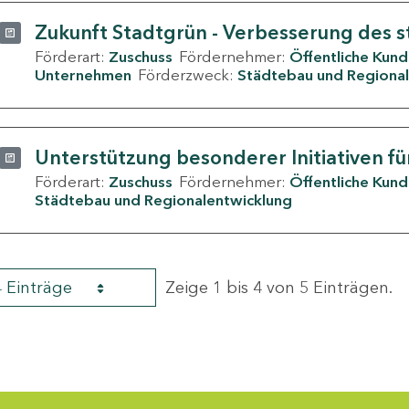
Zukunft Stadtgrün - Verbesserung des s
Förderart:
Zuschuss
Fördernehmer:
Öffentliche Kun
Unternehmen
Förderzweck:
Städtebau und Regional
Unterstützung besonderer Initiativen fü
Förderart:
Zuschuss
Fördernehmer:
Öffentliche Kun
Städtebau und Regionalentwicklung
4 Einträge
Zeige 1 bis 4 von 5 Einträgen.