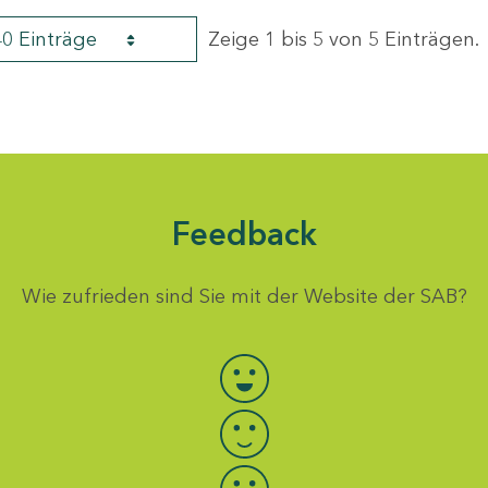
40 Einträge
Zeige 1 bis 5 von 5 Einträgen.
Feedback
Wie zufrieden sind Sie mit der Website der SAB?
Bewertung auswählen