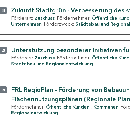
Zukunft Stadtgrün - Verbesserung des s
Förderart:
Zuschuss
Fördernehmer:
Öffentliche Kun
Unternehmen
Förderzweck:
Städtebau und Regional
Unterstützung besonderer Initiativen fü
Förderart:
Zuschuss
Fördernehmer:
Öffentliche Kun
Städtebau und Regionalentwicklung
FRL RegioPlan - Förderung von Bebauu
Flächennutzungsplänen (Regionale Pla
Fördernehmer:
Öffentliche Kunden
Kommunen
För
Regionalentwicklung