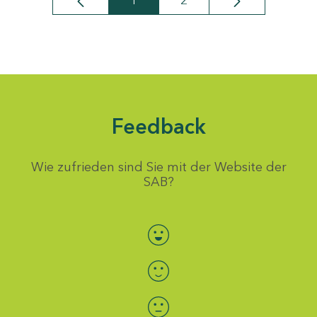
1
2
Seite
Seite
Feedback
Wie zufrieden sind Sie mit der Website der
SAB?
Bewertung auswählen