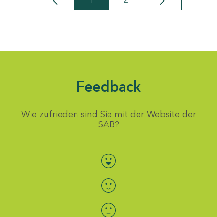
1
2
Seite
Seite
Feedback
Wie zufrieden sind Sie mit der Website der
SAB?
Bewertung auswählen