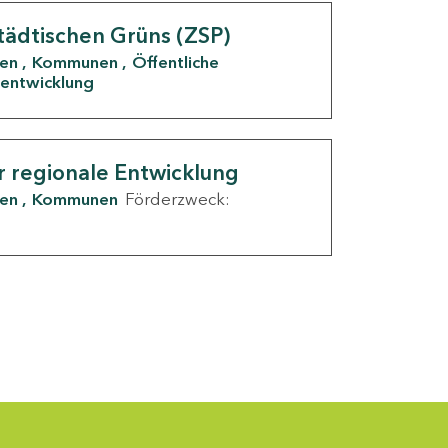
tädtischen Grüns (ZSP)
den
Kommunen
Öffentliche
entwicklung
r regionale Entwicklung
den
Kommunen
Förderzweck: