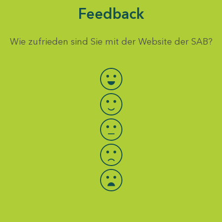
Feedback
Wie zufrieden sind Sie mit der Website der SAB?
Bewertung auswählen