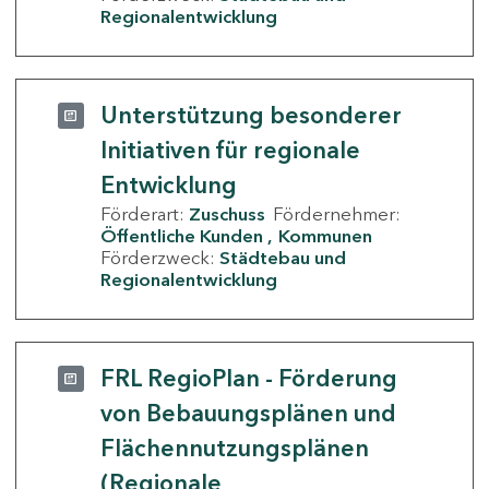
Regionalentwicklung
Unterstützung besonderer
Initiativen für regionale
Entwicklung
Förderart:
Zuschuss
Fördernehmer:
Öffentliche Kunden
Kommunen
Förderzweck:
Städtebau und
Regionalentwicklung
FRL RegioPlan - Förderung
von Bebauungsplänen und
Flächennutzungsplänen
(Regionale