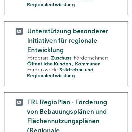
Regionalentwicklung
Unterstützung besonderer
Initiativen für regionale
Entwicklung
Förderart:
Zuschuss
Fördernehmer:
Öffentliche Kunden
Kommunen
Förderzweck:
Städtebau und
Regionalentwicklung
FRL RegioPlan - Förderung
von Bebauungsplänen und
Flächennutzungsplänen
(Regionale