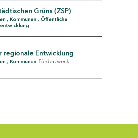
tädtischen Grüns (ZSP)
den
Kommunen
Öffentliche
entwicklung
r regionale Entwicklung
den
Kommunen
Förderzweck: