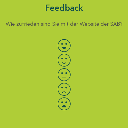
Feedback
Wie zufrieden sind Sie mit der Website der SAB?
Bewertung auswählen