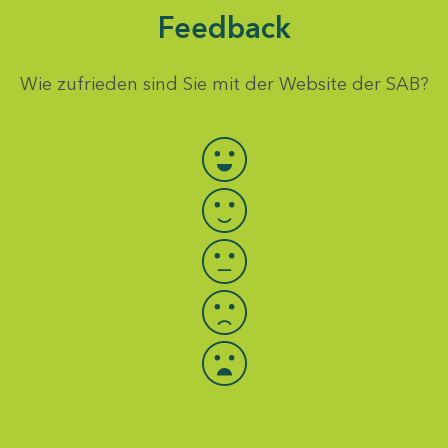
Feedback
Wie zufrieden sind Sie mit der Website der SAB?
Bewertung auswählen