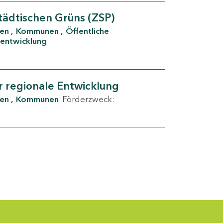
tädtischen Grüns (ZSP)
den
Kommunen
Öffentliche
entwicklung
r regionale Entwicklung
den
Kommunen
Förderzweck: