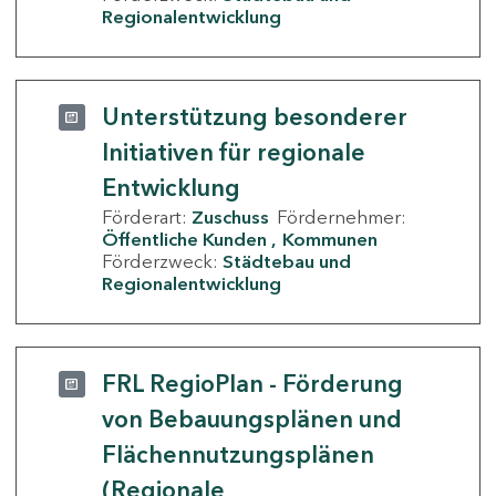
Regionalentwicklung
Unterstützung besonderer
Initiativen für regionale
Entwicklung
Förderart:
Zuschuss
Fördernehmer:
Öffentliche Kunden
Kommunen
Förderzweck:
Städtebau und
Regionalentwicklung
FRL RegioPlan - Förderung
von Bebauungsplänen und
Flächennutzungsplänen
(Regionale