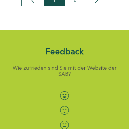
1
2
Seite
Seite
Feedback
Wie zufrieden sind Sie mit der Website der
SAB?
Bewertung auswählen