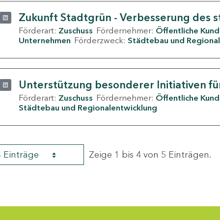
Zukunft Stadtgrün - Verbesserung des s
Förderart:
Zuschuss
Fördernehmer:
Öffentliche Kun
Unternehmen
Förderzweck:
Städtebau und Regional
Unterstützung besonderer Initiativen fü
Förderart:
Zuschuss
Fördernehmer:
Öffentliche Kun
Städtebau und Regionalentwicklung
4 Einträge
Zeige 1 bis 4 von 5 Einträgen.