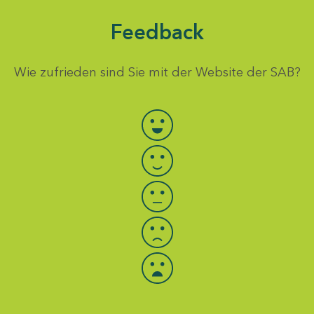
Feedback
Wie zufrieden sind Sie mit der Website der SAB?
Bewertung auswählen