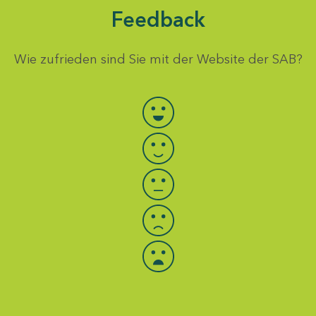
Feedback
Wie zufrieden sind Sie mit der Website der SAB?
Bewertung auswählen