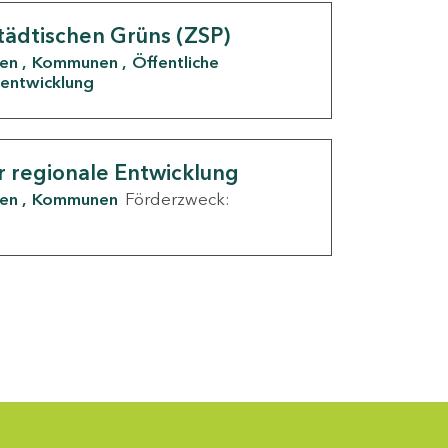
tädtischen Grüns (ZSP)
den
Kommunen
Öffentliche
entwicklung
r regionale Entwicklung
den
Kommunen
Förderzweck: