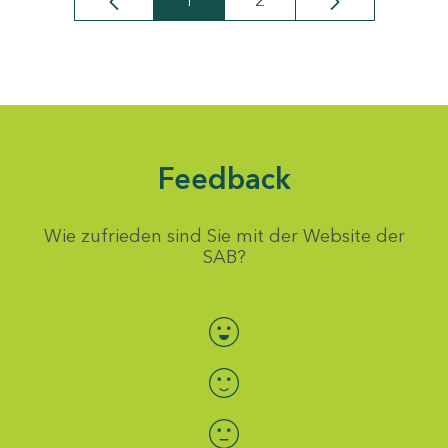
1
2
Seite
Seite
Feedback
Wie zufrieden sind Sie mit der Website der
SAB?
Bewertung auswählen