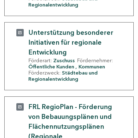
Regionalentwicklung
Unterstützung besonderer
Initiativen für regionale
Entwicklung
Förderart:
Zuschuss
Fördernehmer:
Öffentliche Kunden
Kommunen
Förderzweck:
Städtebau und
Regionalentwicklung
FRL RegioPlan - Förderung
von Bebauungsplänen und
Flächennutzungsplänen
(Regionale