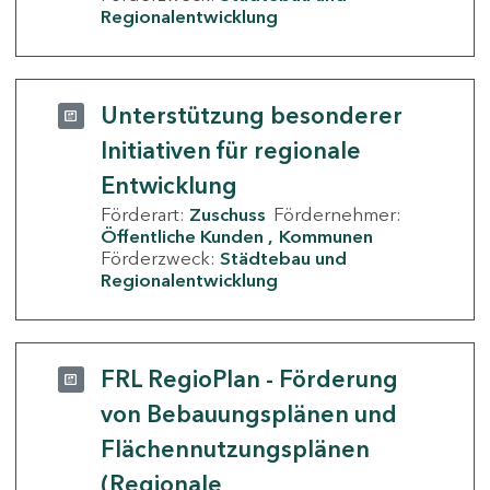
Regionalentwicklung
Unterstützung besonderer
Initiativen für regionale
Entwicklung
Förderart:
Zuschuss
Fördernehmer:
Öffentliche Kunden
Kommunen
Förderzweck:
Städtebau und
Regionalentwicklung
FRL RegioPlan - Förderung
von Bebauungsplänen und
Flächennutzungsplänen
(Regionale