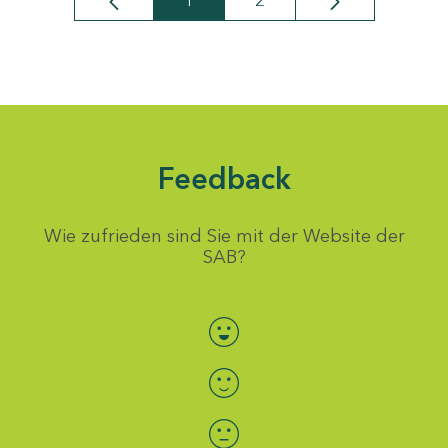
1
2
Seite
Seite
Feedback
Wie zufrieden sind Sie mit der Website der
SAB?
Bewertung auswählen