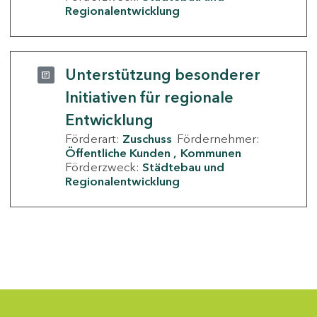
Regionalentwicklung
Unterstützung besonderer
Initiativen für regionale
Entwicklung
Förderart:
Zuschuss
Fördernehmer:
Öffentliche Kunden
Kommunen
Förderzweck:
Städtebau und
Regionalentwicklung