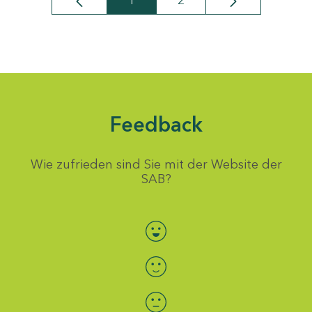
1
2
Seite
Seite
Feedback
Wie zufrieden sind Sie mit der Website der
SAB?
Bewertung auswählen