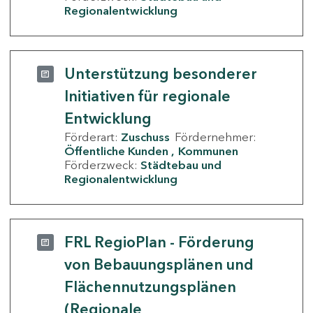
Regionalentwicklung
Unterstützung besonderer
Initiativen für regionale
Entwicklung
Förderart:
Zuschuss
Fördernehmer:
Öffentliche Kunden
Kommunen
Förderzweck:
Städtebau und
Regionalentwicklung
FRL RegioPlan - Förderung
von Bebauungsplänen und
Flächennutzungsplänen
(Regionale