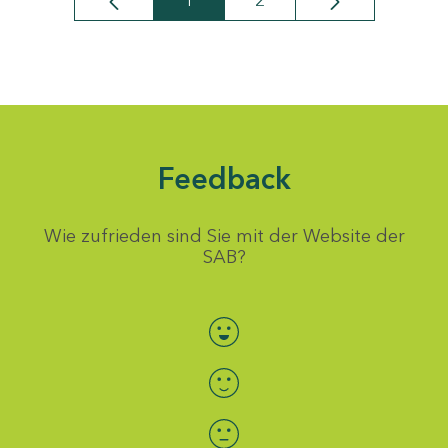
1
2
Seite
Seite
Feedback
Wie zufrieden sind Sie mit der Website der
SAB?
Bewertung auswählen